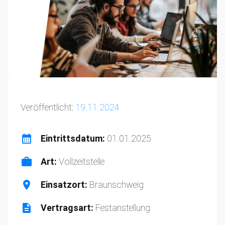
Veröffentlicht:
19.11.2024
Eintrittsdatum:
01.01.2025
Art:
Vollzeitstelle
Einsatzort:
Braunschweig
Vertragsart:
Festanstellung