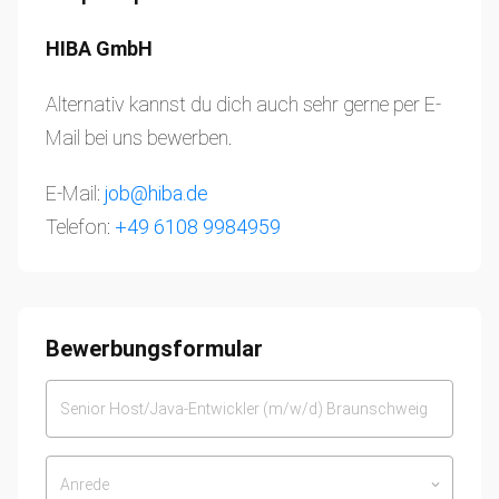
HIBA GmbH
Alternativ kannst du dich auch sehr gerne per E-
Mail bei uns bewerben.
E-Mail:
job@hiba.de
Telefon:
+49 6108 9984959
Bewerbungsformular
Anrede
keyboard_arrow_down