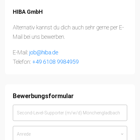
HIBA GmbH
Alternativ kannst du dich auch sehr gerne per E-
Mail bei uns bewerben.
E-Mail:
job@hiba.de
Telefon:
+49 6108 9984959
Bewerbungsformular
Anrede
keyboard_arrow_down