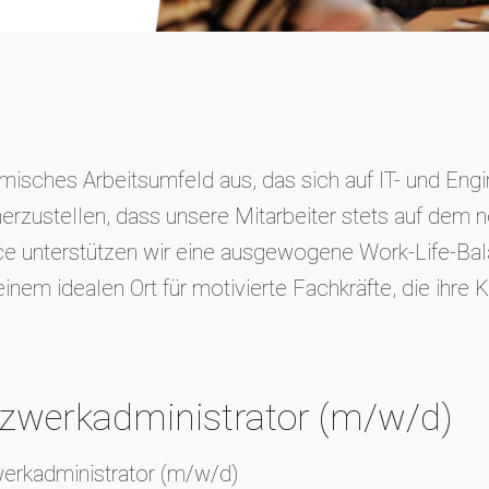
isches Arbeitsumfeld aus, das sich auf IT- und Engin
erzustellen, dass unsere Mitarbeiter stets auf dem n
e unterstützen wir eine ausgewogene Work-Life-Bala
m idealen Ort für motivierte Fachkräfte, die ihre Ka
tzwerkadministrator (m/w/d)
werkadministrator (m/w/d)