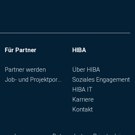
Für Partner
HIBA
Navigation überspringen
Navigation überspringen
Partner werden
Über HIBA
Job- und Projektportal
Soziales Engagement
HIBA IT
Karriere
Kontakt