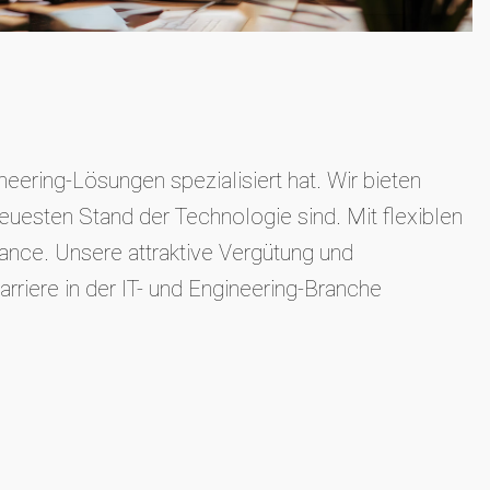
eering-Lösungen spezialisiert hat. Wir bieten
euesten Stand der Technologie sind. Mit flexiblen
nce. Unsere attraktive Vergütung und
rriere in der IT- und Engineering-Branche