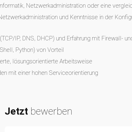
formatik, Netzwerkadministration oder eine vergleic
Netzwerkadministration und Kenntnisse in der Konf
 (TCP/IP, DNS, DHCP) und Erfahrung mit Firewall- 
Shell, Python) von Vorteil
ierte, lösungsorientierte Arbeitsweise
den mit einer hohen Serviceorientierung
Jetzt
bewerben