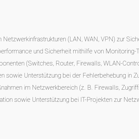
 Netzwerkinfrastrukturen (LAN, WAN, VPN) zur Siche
rformance und Sicherheit mithilfe von Monitoring-
nenten (Switches, Router, Firewalls, WLAN-Control
 sowie Unterstützung bei der Fehlerbehebung in Z
hmen im Netzwerkbereich (z. B. Firewalls, Zugriffsr
tion sowie Unterstützung bei IT-Projekten zur Netz