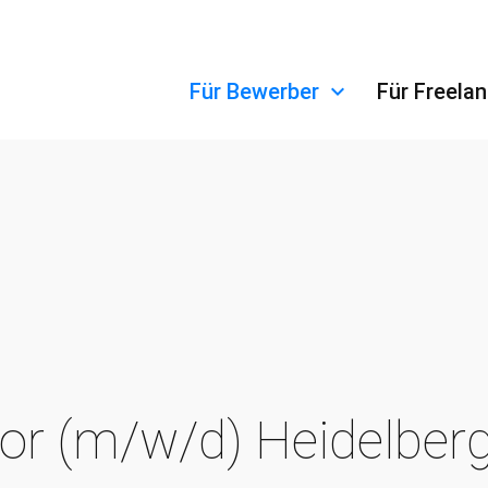
Navigation überspringen
Für Bewerber
Für Freela
or (m/w/d) Heidelber