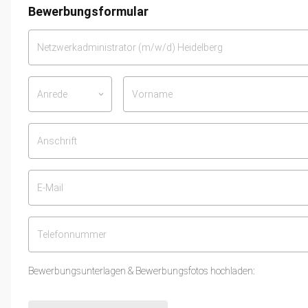
Bewerbungsformular
Anrede
keyboard_arrow_down
Bewerbungsunterlagen & Bewerbungsfotos hochladen: