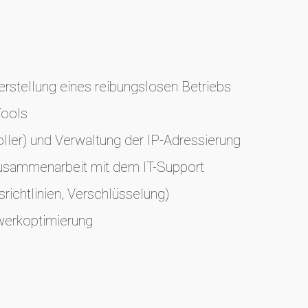
rstellung eines reibungslosen Betriebs
Tools
ler) und Verwaltung der IP-Adressierung
usammenarbeit mit dem IT-Support
ichtlinien, Verschlüsselung)
werkoptimierung