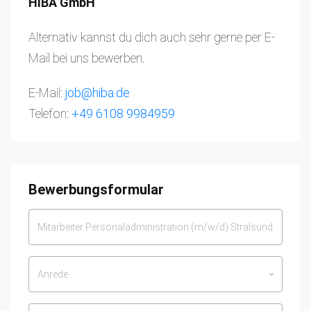
HIBA GmbH
Alternativ kannst du dich auch sehr gerne per E-
Mail bei uns bewerben.
E-Mail:
job@hiba.de
Telefon:
+49 6108 9984959
Bewerbungsformular
Anrede
keyboard_arrow_down