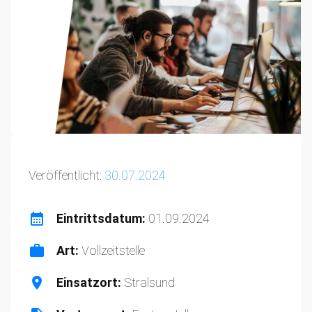
Veröffentlicht:
30.07.2024
Eintrittsdatum:
01.09.2024
Art:
Vollzeitstelle
Einsatzort:
Stralsund