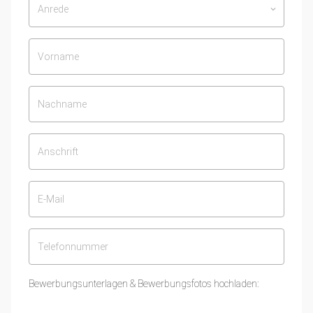
Anrede
keyboard_arrow_down
Bewerbungsunterlagen & Bewerbungsfotos hochladen: