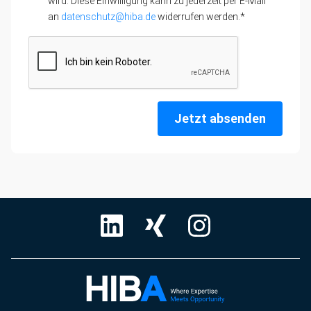
wird. Diese Einwilligung kann zu jederzeit per E-Mail
an
datenschutz@hiba.de
widerrufen werden.*
Jetzt absenden