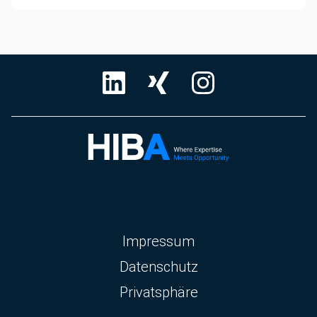
Navigation
Impressum
überspringen
Datenschutz
Privatsphäre