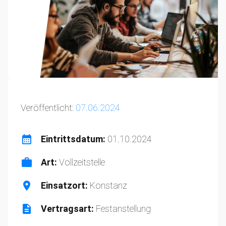
Veröffentlicht:
07.06.2024
Eintrittsdatum:
01.10.2024
Art:
Vollzeitstelle
Einsatzort:
Konstanz
Vertragsart:
Festanstellung