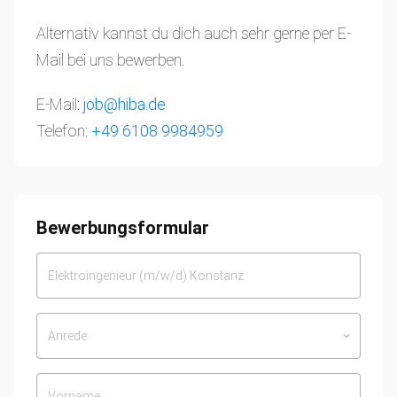
Alternativ kannst du dich auch sehr gerne per E-
Mail bei uns bewerben.
E-Mail:
job@hiba.de
Telefon:
+49 6108 9984959
Bewerbungsformular
Anrede
keyboard_arrow_down