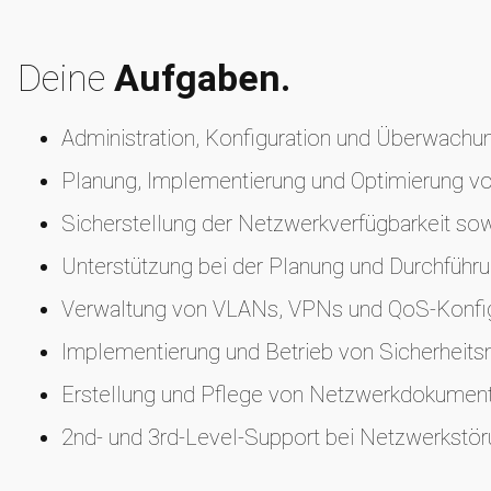
Deine
Aufgaben.
Administration, Konfiguration und Überwachun
Planung, Implementierung und Optimierung v
Sicherstellung der Netzwerkverfügbarkeit s
Unterstützung bei der Planung und Durchführ
Verwaltung von VLANs, VPNs und QoS-Konfig
Implementierung und Betrieb von Sicherheits
Erstellung und Pflege von Netzwerkdokument
2nd- und 3rd-Level-Support bei Netzwerkst