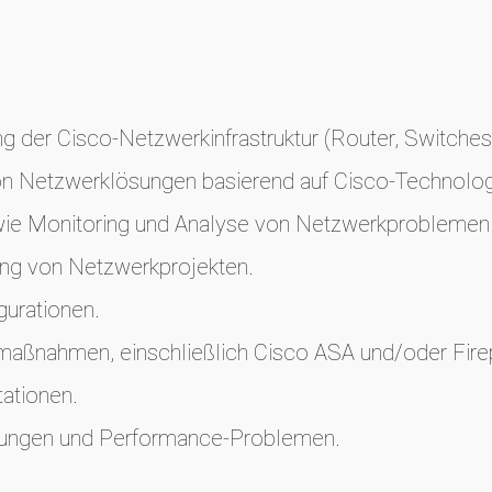
g der Cisco-Netzwerkinfrastruktur (Router, Switches,
on Netzwerklösungen basierend auf Cisco-Technolog
owie Monitoring und Analyse von Netzwerkproblemen
ung von Netzwerkprojekten.
urationen.
maßnahmen, einschließlich Cisco ASA und/oder Fire
ationen.
örungen und Performance-Problemen.