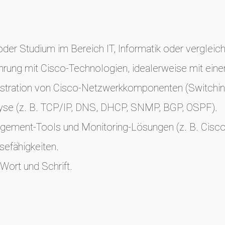
er Studium im Bereich IT, Informatik oder vergleichb
hrung mit Cisco-Technologien, idealerweise mit einer
nistration von Cisco-Netzwerkkomponenten (Switching
lyse (z. B. TCP/IP, DNS, DHCP, SNMP, BGP, OSPF).
ement-Tools und Monitoring-Lösungen (z. B. Cisco
efähigkeiten.
Wort und Schrift.