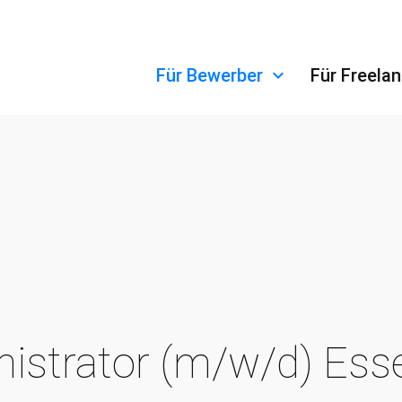
Navigation überspringen
Für Bewerber
Für Freela
istrator (m/w/d) Ess