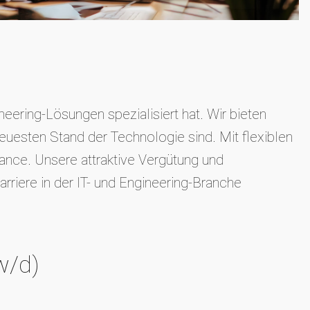
eering-Lösungen spezialisiert hat. Wir bieten
euesten Stand der Technologie sind. Mit flexiblen
nce. Unsere attraktive Vergütung und
rriere in der IT- und Engineering-Branche
w/d)