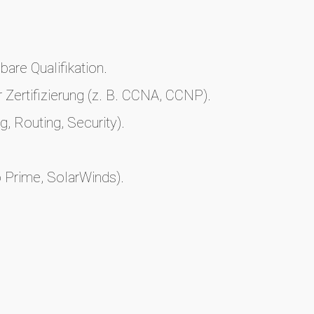
are Qualifikation.
 Zertifizierung (z. B. CCNA, CCNP).
, Routing, Security).
 Prime, SolarWinds).