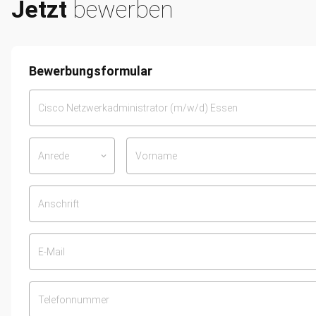
Jetzt
bewerben
Bewerbungsformular
Anrede
keyboard_arrow_down