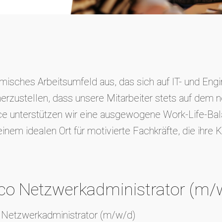
isches Arbeitsumfeld aus, das sich auf IT- und Engin
erzustellen, dass unsere Mitarbeiter stets auf dem n
e unterstützen wir eine ausgewogene Work-Life-Bala
m idealen Ort für motivierte Fachkräfte, die ihre Ka
sco Netzwerkadministrator (m/
o Netzwerkadministrator (m/w/d)