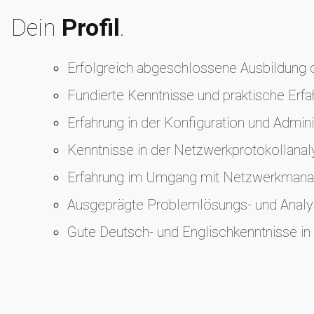
Dein
Profil
.
Erfolgreich abgeschlossene Ausbildung od
Fundierte Kenntnisse und praktische Erfa
Erfahrung in der Konfiguration und Admi
Kenntnisse in der Netzwerkprotokollana
Erfahrung im Umgang mit Netzwerkmanag
Ausgeprägte Problemlösungs- und Analys
Gute Deutsch- und Englischkenntnisse in 