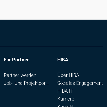
Für Partner
HIBA
Navigation überspringen
Navigation überspringen
Partner werden
Über HIBA
Job- und Projektportal
Soziales Engagement
HIBA IT
Karriere
Kontakt