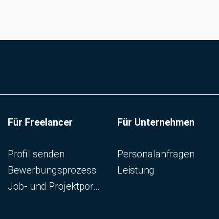
Für Freelancer
Für Unternehmen
Navigation überspringen
Navigation überspringen
Profil senden
Personalanfragen
Bewerbungsprozess
Leistung
Job- und Projektportal